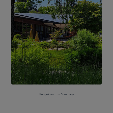
Kurgastzentrum Braunlage