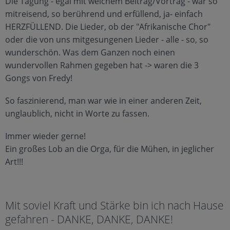
Die Tagung - egal mit welchem Beitrag/Vortrag - war so
mitreisend, so berührend und erfüllend, ja- einfach
HERZFÜLLEND. Die Lieder, ob der "Afrikanische Chor"
oder die von uns mitgesungenen Lieder - alle - so, so
wunderschön. Was dem Ganzen noch einen
wundervollen Rahmen gegeben hat -> waren die 3
Gongs von Fredy!
So faszinierend, man war wie in einer anderen Zeit,
unglaublich, nicht in Worte zu fassen.
Immer wieder gerne!
Ein großes Lob an die Orga, für die Mühen, in jeglicher
Art!!!
Mit soviel Kraft und Stärke bin ich nach Hause
gefahren - DANKE, DANKE, DANKE!