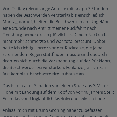
Von Freitag (elend lange Anreise mit knapp 7 Stunden
haben die Beschwerden verstärkt) bis einschließlich
Montag darauf, hielten die Beschwerden an. Ungefähr
eine Stunde nach Antritt meiner Rückfahrt nach
Flensburg bemerkte ich plötzlich, daß mein Nacken fast
nicht mehr schmerzte und war total erstaunt. Dabei
hatte ich richtig Horror vor der Rückreise, die ja bei
strömendem Regen stattfinden musste und dadurch
drohten sich durch die Verspannung auf der Rückfahrt,
die Beschwerden zu verstärken. Fehlanzeige - ich kam
fast komplett beschwerdefrei zuhause an.
Das ist ein alter Schaden von einem Sturz aus 3 Meter
Höhe mit Landung auf dem Kopf von vor 46 Jahren! Stellt
Euch das vor. Unglaublich faszinierend, wie ich finde.
Anlass, mich mit Bruno Gröning näher zu befassen
waren eigentlich meine Augen, die operativ behandelt