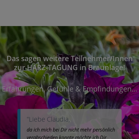
Das sagen weitere Teilnehmer/Innen
zur HARZ-TAGUNG in Braunlage!
Erfahrungen, Gefühle & Empfindungen...
"Liebe Claudia,
da ich mich bei Dir nicht mehr persönlich
verabschieden konnte möchte ich Dir