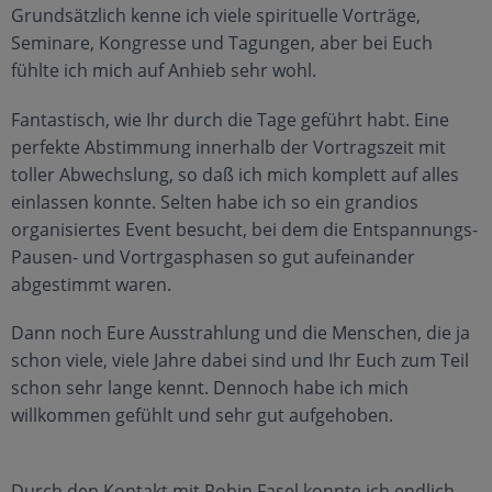
Grundsätzlich kenne ich viele spirituelle Vorträge,
Seminare, Kongresse und Tagungen, aber bei Euch
fühlte ich mich auf Anhieb sehr wohl.
Fantastisch, wie Ihr durch die Tage geführt habt. Eine
perfekte Abstimmung innerhalb der Vortragszeit mit
toller Abwechslung, so daß ich mich komplett auf alles
einlassen konnte. Selten habe ich so ein grandios
organisiertes Event besucht, bei dem die Entspannungs-
Pausen- und Vortrgasphasen so gut aufeinander
abgestimmt waren.
Dann noch Eure Ausstrahlung und die Menschen, die ja
schon viele, viele Jahre dabei sind und Ihr Euch zum Teil
schon sehr lange kennt. Dennoch habe ich mich
willkommen gefühlt und sehr gut aufgehoben.
Durch den Kontakt mit Robin Fasel konnte ich endlich