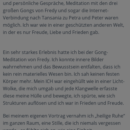
und persönliche Gespräche, Meditation mit den drei
großen Gongs von Fredy und sogar die Internet-
Verbindung nach Tansania zu Petra und Peter waren
möglich. Ich war wie in einer geschützten anderen Welt,
in der es nur Freude, Liebe und Frieden gab.
Ein sehr starkes Erlebnis hatte ich bei der Gong-
Meditation von Fredy. Ich konnte innere Bilder
wahrnehmen und das Bewusstsein entfalten, dass ich
kein rein materielles Wesen bin. Ich sah keinen festen
Körper mehr. Mein ICH war eingehüllt wie in einer Licht-
Wolke, die mich umgab und jede Klangwelle erfasste
diese meine Hülle und bewegte, ich spürte, wie sich
Strukturen auflösen und ich war in Frieden und Freude.
Bei meinem eigenen Vortrag vernahm ich „heilige Ruhe“
im ganzen Raum, eine Stille, die ich niemals vergessen